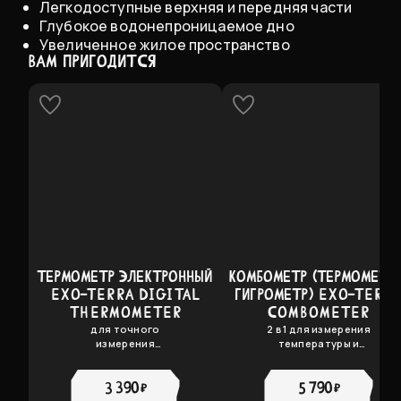
Легкодоступные верхняя и передняя части
Глубокое водонепроницаемое дно
Увеличенное жилое пространство
ВАМ ПРИГОДИТСЯ
ТЕРМОМЕТР ЭЛЕКТРОННЫЙ
КОМБОМЕТР (ТЕРМОМЕТР 
EXO-TERRA DIGITAL
ГИГРОМЕТР) EXO-TERR
THERMOMETER
COMBOMETER
для точного
2 в 1 для измерения
измерения
температуры и
температуры
влажности воздуха
3 390 ₽
5 790 ₽