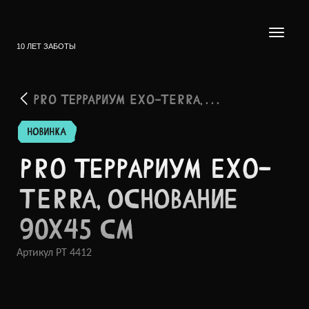
10 ЛЕТ ЗАБОТЫ
PRO ТЕРРАРИУМ EXO-TERRA, . . .
НОВИНКА
PRO ТЕРРА­РИУМ EXO-
TERRA, ОСНОВ­АНИЕ
90X45 СМ
Артикул
PT 4412