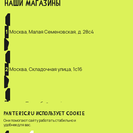
НАШИ МАГАЗИНЫ
Москва, Малая Семеновская, д. 28с4
1
Москва, Складочная улица, 1с16
2
Санкт-Петербург, ул. Зверинская, д.
3
2/5
PANTERIC.RU ИСПОЛЬЗУЕТ COOKIE
Они помогают сайту работать стабильно и
удобнее для вас.